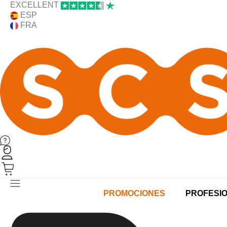
EXCELLENT
ESP
FRA
PRODUCTOS
PROMOCIONES
PROFESI