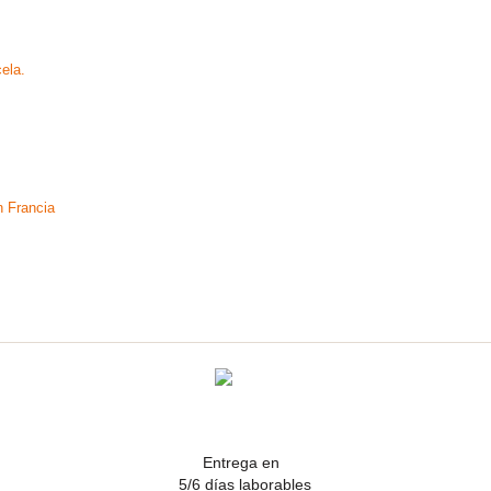
ela.
n Francia
l
Entrega en
5/6 días laborables