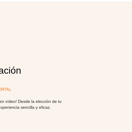
ación
RTAL.
en vídeo! Desde la elección de tu
eriencia sencilla y eficaz.