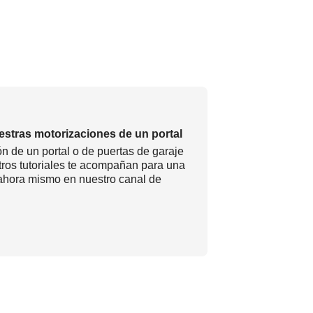
estras motorizaciones de un portal
ión de un portal o de puertas de garaje
tros tutoriales te acompañan para una
s ahora mismo en nuestro canal de