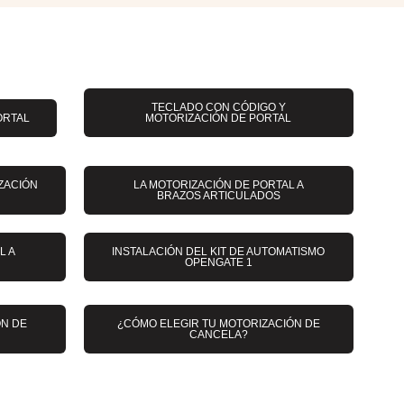
TECLADO CON CÓDIGO Y
ORTAL
MOTORIZACIÓN DE PORTAL
IZACIÓN
LA MOTORIZACIÓN DE PORTAL A
BRAZOS ARTICULADOS
L A
INSTALACIÓN DEL KIT DE AUTOMATISMO
OPENGATE 1
ÓN DE
¿CÓMO ELEGIR TU MOTORIZACIÓN DE
CANCELA?