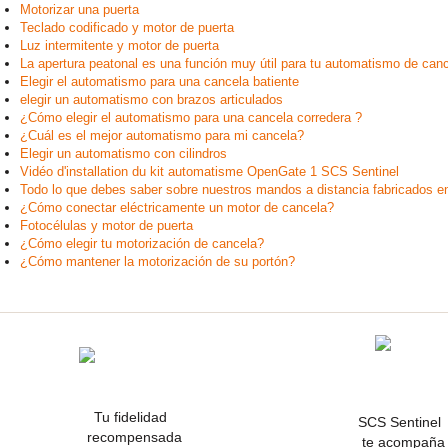
Motorizar una puerta
Teclado codificado y motor de puerta
Luz intermitente y motor de puerta
La apertura peatonal es una función muy útil para tu automatismo de canc
Elegir el automatismo para una cancela batiente
elegir un automatismo con brazos articulados
¿Cómo elegir el automatismo para una cancela corredera ?
¿Cuál es el mejor automatismo para mi cancela?
Elegir un automatismo con cilindros
Vidéo d'installation du kit automatisme OpenGate 1 SCS Sentinel
Todo lo que debes saber sobre nuestros mandos a distancia fabricados e
¿Cómo conectar eléctricamente un motor de cancela?
Fotocélulas y motor de puerta
¿Cómo elegir tu motorización de cancela?
¿Cómo mantener la motorización de su portón?
Tu fidelidad
SCS Sentine
recompensada
te acompaña