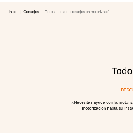
Inicio
Consejos
Todos nuestros consejos en motorización
Todo
DESC
¿Necesitas ayuda con la motoriza
motorización hasta su inst