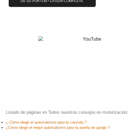
DE SU PORTÓN? LA GUÍA COMPLETA.​
Listado de páginas en Todos nuestros consejos en motorización:
¿ Cómo elegir el automatismo para tu cancela ?
¿Cómo elegir el mejor automatismo para tu puerta de garaje ?