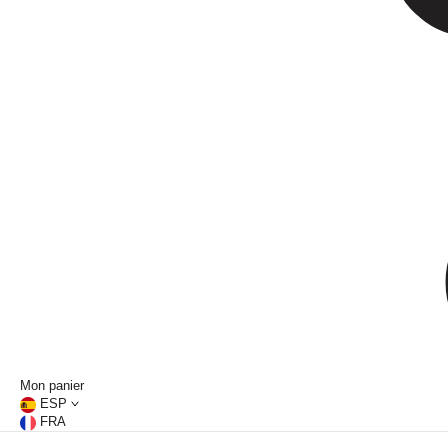
Mon panier
ESP
FRA