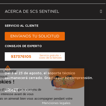
ACERCA DE SCS SENTINEL
SERVICIO AL CLIENTE
CONSEJOS DE EXPERTO
Del 3 al 23 de agosto, el soporte técnico
permanecerá cerrado. Gracias por tu comprensión.
© SCS Sentinel 2025
Menciones legales