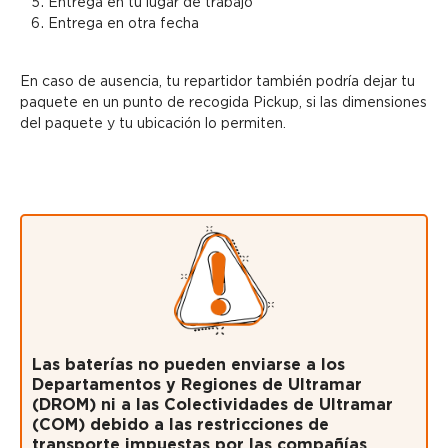
Entrega en tu lugar de trabajo
Entrega en otra fecha
En caso de ausencia, tu repartidor también podría dejar tu
paquete en un punto de recogida Pickup, si las dimensiones
del paquete y tu ubicación lo permiten.
Las baterías no pueden enviarse a los
Departamentos y Regiones de Ultramar
(DROM) ni a las Colectividades de Ultramar
(COM) debido a las restricciones de
transporte impuestas por las compañías