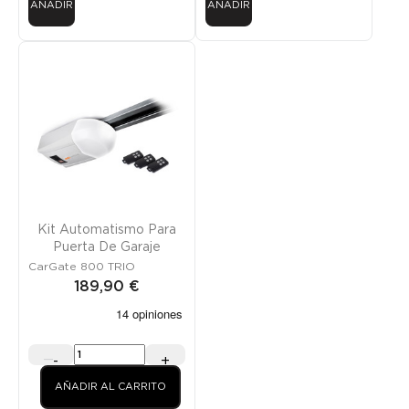
AÑADIR
AÑADIR
Kit Automatismo Para
Puerta De Garaje
CarGate 800 TRIO
189,90 €
-
+
AÑADIR AL CARRITO