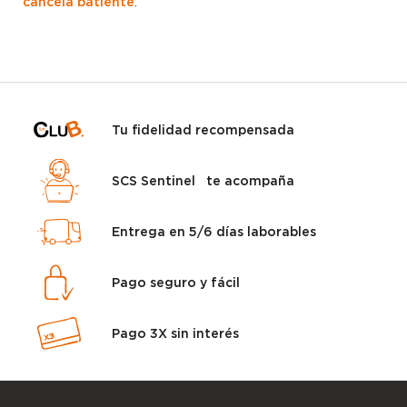
cancela batiente
.
Tu fidelidad recompensada
SCS Sentinel te acompaña
Entrega en 5/6 días laborables
Pago seguro y fácil
Pago 3X sin interés