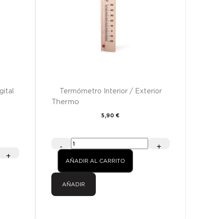
ital
Termómetro Interior / Exterior
Thermo
5,90 €
-
+
+
AÑADIR AL CARRITO
AÑADIR