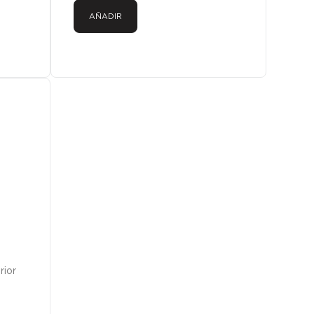
AÑADIR
rior