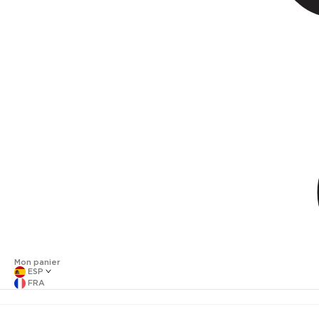
Mon panier
ESP
FRA