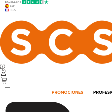
EXCELLENT
ESP
FRA
PRODUCTOS
PROMOCIONES
PROFES