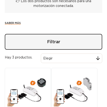
👉 Los dos productos son necesarios para una
motorización conectada.
SABER MÁS
Filtrar
Hay 3 productos.

Elegir
Promoción
¡SOLO EN LÍNEA!
FUERA DE STOCK
Promoción
¡SOLO EN LÍNEA!