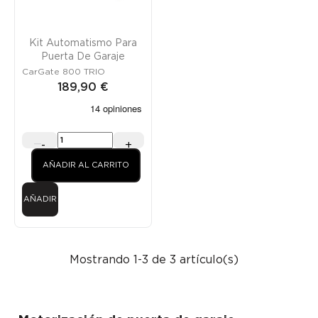
Kit Automatismo Para
Puerta De Garaje
CarGate 800 TRIO
189,90 €
-
+
AÑADIR AL CARRITO
AÑADIR
Mostrando 1-3 de 3 artículo(s)