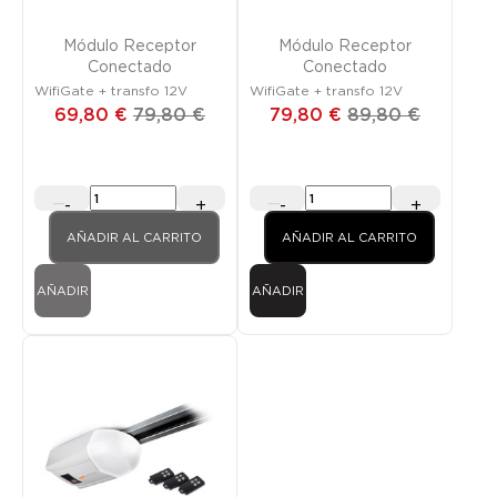
Módulo Receptor
Módulo Receptor
Conectado
Conectado
WifiGate + transfo 12V
WifiGate + transfo 12V
69,80 €
79,80 €
79,80 €
89,80 €
-
+
-
+
AÑADIR AL CARRITO
AÑADIR AL CARRITO
AÑADIR
AÑADIR