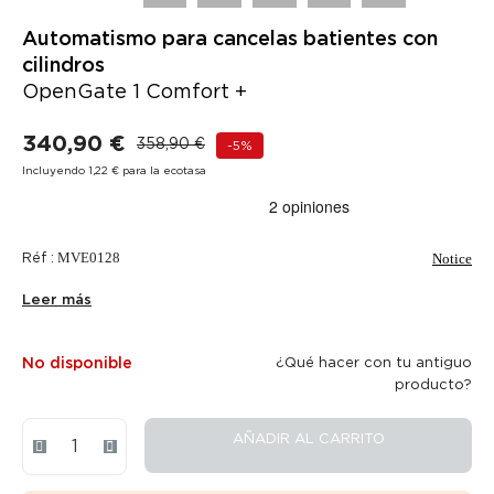
Automatismo para cancelas batientes con
cilindros
OpenGate 1 Comfort +
340,90 €
358,90 €
-5%
Incluyendo 1,22 € para la ecotasa
Réf :
MVE0128
Notice
Leer más
No disponible
¿Qué hacer con tu antiguo
producto?
AÑADIR AL CARRITO