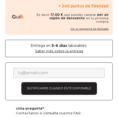
+ 340 puntos de fidelidad
Es decir
17,00 €
que puedes canjear
por un
cupón de descuento
en tu próxima
compra
Ver el programa de fidelidad
Entrega en
5-6
días
laborables.
Saber más sobre la entrega
NOTIFICARME CUANDO ESTÉ DISPONIBLE
¿Una pregunta?
Contactanos
o consulta
nuestra FAQ