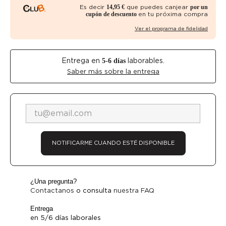
Es decir
que puedes canjear
14,95 €
por un
en tu próxima compra
cupón de descuento
Ver el programa de fidelidad
Entrega en
laborables.
5-6
días
Saber más sobre la entrega
NOTIFICARME CUANDO ESTÉ DISPONIBLE
¿Una pregunta?
Contactanos
o consulta
nuestra FAQ
Entrega
en 5/6 días laborales