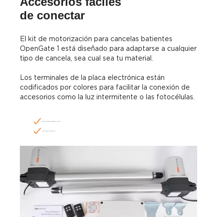
Accesorios fáciles
de conectar
El kit de motorización para cancelas batientes
OpenGate 1 está diseñado para adaptarse a cualquier
tipo de cancela, sea cual sea tu material.
Los terminales de la placa electrónica están
codificados por colores para facilitar la conexión de
accesorios como la luz intermitente o las fotocélulas.
Regleta de bornes codificada por colores
Amplia gama de accesorios