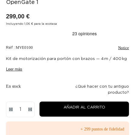
OpenGate 1
299,00 €
Incluyendo 1,06 € para la ecotasa
Réf :
MVE0100
Notice
Kit de motorización para portón con brazos — 4 m / 400 kg
Leer más
En stock
¿Qué hacer con tu antiguo
producto?
AÑADIR AL CARRITO
+ 299 puntos de fidelidad