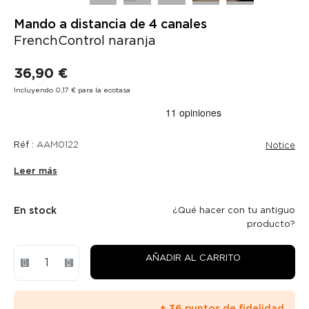
Mando a distancia de 4 canales
FrenchControl naranja
36,90 €
Incluyendo 0,17 € para la ecotasa
Réf :
AAM0122
Notice
Leer más
En stock
¿Qué hacer con tu antiguo
producto?
AÑADIR AL CARRITO
+ 36 puntos de fidelidad