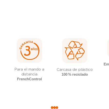
Emb
Para el mando a
Carcasa de plástico
distancia
100 % reciclado
FrenchControl