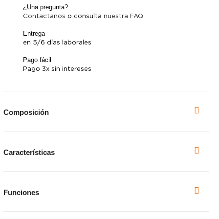
¿Una pregunta?
Contactanos
o consulta
nuestra FAQ
Entrega
en 5/6 días laborales
Pago fácil
Pago 3x sin intereses
Composición
Características
Abrir pantalla comp
Funciones