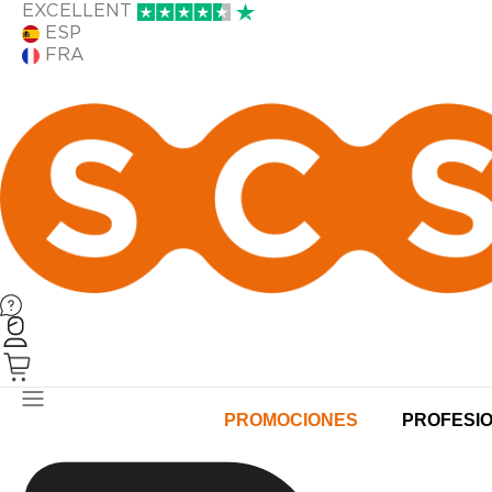
EXCELLENT
ESP
FRA
PRODUCTOS
PROMOCIONES
PROFESI