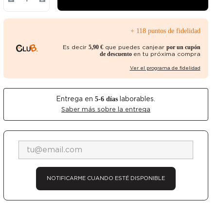
+ 118 puntos de fidelidad
Es decir
que puedes canjear
5,90 €
por un cupón
en tu próxima compra
de descuento
Ver el programa de fidelidad
Entrega en
laborables.
5-6
días
Saber más sobre la entrega
NOTIFICARME CUANDO ESTÉ DISPONIBLE