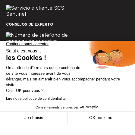
CONSEJOS DE EXPERTO
Del 3 al 23 de agosto, el soporte técnico
permanecerá cerrado. Gracias por tu comprensión.
© SCS Sentinel 2025
Menciones legales
Cookies
Política de confidencialidad
Condiciones generales de venta