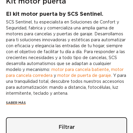
Kit motor puerta
El kit motor puerta by SCS Sentinel.
SCS Sentinel, tu especialista en Soluciones de Confort y
Seguridad, fabrica y comercializa una amplia gama de
motores para cancelas
y puertas de garaje. Desarrollamos
para ti soluciones innovadoras y estéticas para
automatizar
con eficacia y elegancia las entradas de tu hogar, siempre
con el objetivo de facilitar tu día a día. Para responder a las
crecientes necesidades y a todo tipo de cancelas, SCS
desarrolla automatismos que se adaptan a cualquier
modelo y mecanismo:
motor para cancela batiente
,
motor
para cancela corredera
y
motor de puerta de garaje
. Y para
una tranquilidad total, descubre todos nuestros accesorios
para automatización: mando a distancia, fotocélulas, luz
intermitente, teclado y antena.
SABER MÁS
Filtrar