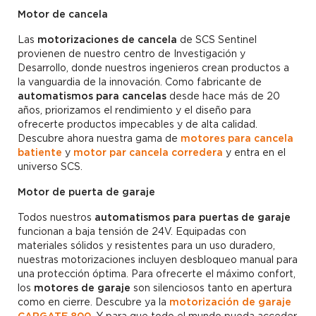
Motor de cancela
Las
motorizaciones de cancela
de SCS Sentinel
provienen de nuestro centro de Investigación y
Desarrollo, donde nuestros ingenieros crean productos a
la vanguardia de la innovación. Como fabricante de
automatismos para cancelas
desde hace más de 20
años, priorizamos el rendimiento y el diseño para
ofrecerte productos impecables y de alta calidad.
Descubre ahora nuestra gama de
motores para cancela
batiente
y
motor par cancela corredera
y entra en el
universo SCS.
Motor de puerta de garaje
Todos nuestros
automatismos para puertas de garaje
funcionan a baja tensión de 24V. Equipadas con
materiales sólidos y resistentes para un uso duradero,
nuestras motorizaciones incluyen desbloqueo manual para
una protección óptima. Para ofrecerte el máximo confort,
los
motores de garaje
son silenciosos tanto en apertura
como en cierre. Descubre ya la
motorización de garaje
CARGATE 800
. Y para que todo el mundo pueda acceder