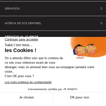
SERVICIOS
ACERCA DE SCS SENTINEL
SERVICIO AL CLIENTE
CONSEJOS DE EXPERTO
Del 3 al 23 de agosto, el soporte técnico
permanecerá cerrado. Gracias por tu comprensión.