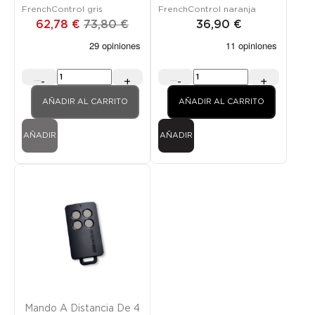
FrenchControl gris
FrenchControl naranja
62,78 €
73,80 €
36,90 €
-
+
-
+
AÑADIR AL CARRITO
AÑADIR AL CARRITO
AÑADIR
AÑADIR
Mando A Distancia De 4