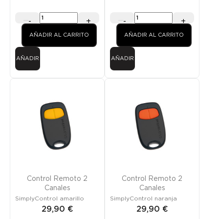
-
+
-
+
AÑADIR AL CARRITO
AÑADIR AL CARRITO
AÑADIR
AÑADIR
Control Remoto 2
Control Remoto 2
Canales
Canales
SimplyControl amarillo
SimplyControl naranja
29,90 €
29,90 €