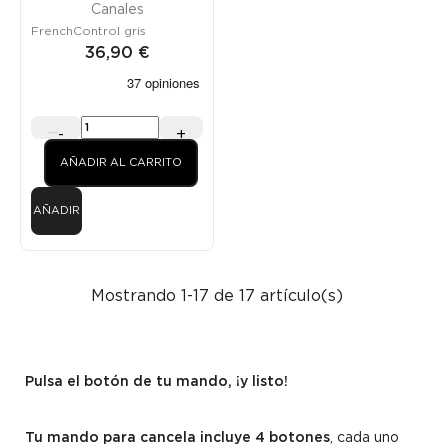
Canales
FrenchControl gris
36,90 €
-
+
AÑADIR AL CARRITO
AÑADIR
Mostrando 1-17 de 17 artículo(s)
Pulsa el botón de tu mando, ¡y listo!
Tu mando para cancela incluye 4 botones
, cada uno