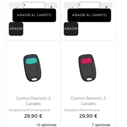
-
+
-
+
AÑADIR AL CARRITO
AÑADIR AL CARRITO
AÑADIR
AÑADIR
Control Remoto 2
Control Remoto 2
Canales
Canales
SimplyControl turquesa
SimplyControl fucsia
29,90 €
29,90 €