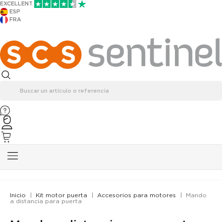
EXCELLENT
ESP
FRA
Inicio
Kit motor puerta
Accesorios para motores
Mando
a distancia para puerta