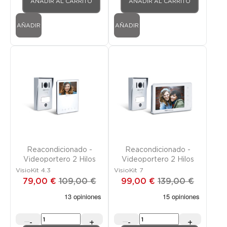
AÑADIR AL CARRITO
AÑADIR AL CARRITO
AÑADIR
AÑADIR
Promoción
FUERA DE STOCK
Promoción
FUERA DE STOCK
Reacondicionado -
Reacondicionado -
Videoportero 2 Hilos
Videoportero 2 Hilos
VisioKit 4.3
VisioKit 7
79,00 €
109,00 €
99,00 €
139,00 €
-
+
-
+