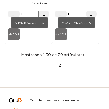
-
+
-
+
AÑADIR AL CARRITO
AÑADIR AL CARRITO
AÑADIR
AÑADIR
Mostrando 1-30 de 39 artículo(s)
1
2
Tu fidelidad recompensada