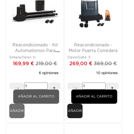
Promoción
FUERA DE STOCK
Promoción
Reacondicionado - Kit
Reacondicionado -
Automatismos Para
Motor Puerta Corredera
Portal Dos Batientes
SimplyOpen 1+
OpenGate 3
169,99 €
219,00 €
269,00 €
369,00 €
-
+
-
+
AÑADIR AL CARRITO
AÑADIR AL CARRITO
AÑADIR
AÑADIR