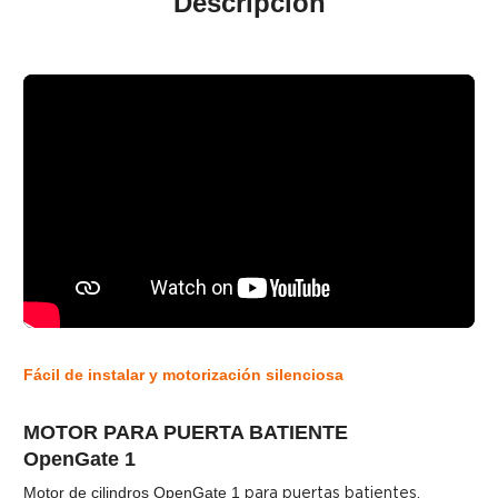
Descripción
Fácil de instalar y motorización silenciosa
MOTOR PARA PUERTA BATIENTE
OpenGate 1
Motor de cilindros OpenGate 1
para puertas batientes,