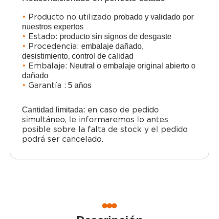
•
Producto no utilizado
probado y validado por
nuestros expertos
•
Estado:
p
roducto sin signos de desgaste
•
Procedencia:
embalaje dañado,
desistimiento,
control de calidad
•
Embalaje:
Neutral o embalaje original abierto o
dañado
•
Garantía :
5 años
en caso de pedido
Cantidad limitada:
simultáneo, le informaremos lo antes
posible sobre la falta de stock y el pedido
podrá ser cancelado.