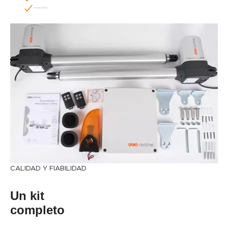
Amplia gama de accesorios
CALIDAD Y FIABILIDAD
Un kit
completo