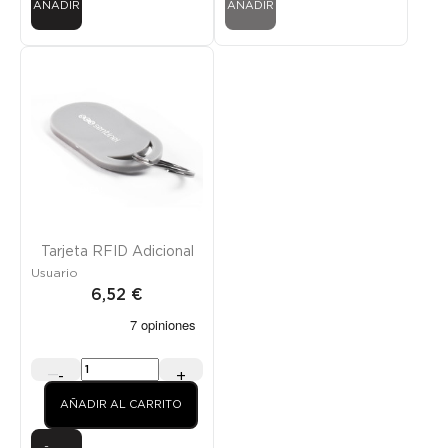
AÑADIR
AÑADIR
¡SOLO EN LÍNEA!
Tarjeta RFID Adicional
Usuario
6,52 €
-
+
AÑADIR AL CARRITO