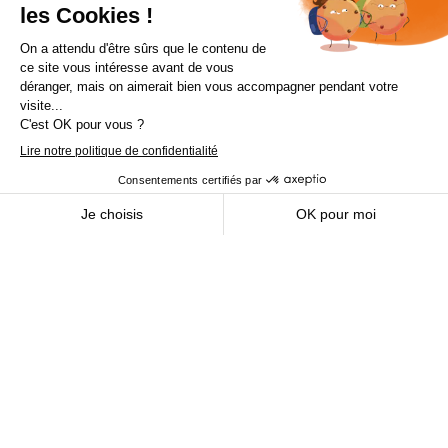
ACERCA DE SCS SENTINEL
SERVICIO AL CLIENTE
CONSEJOS DE EXPERTO
Del 3 al 23 de agosto, el soporte técnico
permanecerá cerrado. Gracias por tu comprensión.
© SCS Sentinel 2025
Menciones legales
Cookies
Política de confidencialidad
Condiciones generales de venta