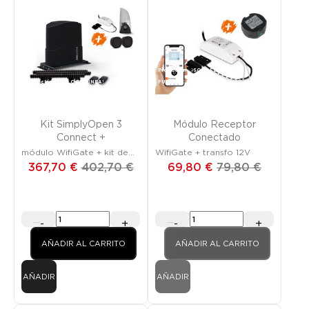
Promoción
¡SOLO EN LÍNEA!
Promoción
¡SOLO EN LÍNEA!
FUERA DE STOCK
Kit SimplyOpen 3
Módulo Receptor
Connect +
Conectado
módulo WifiGate + kit de
WifiGate + transfo 12V
seguridad
367,70 €
402,70 €
69,80 €
79,80 €
-
+
-
+
AÑADIR AL CARRITO
AÑADIR AL CARRITO
AÑADIR
AÑADIR