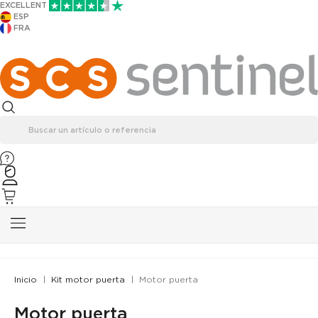
EXCELLENT
ESP
FRA
Inicio
Kit motor puerta
Motor puerta
Motor puerta