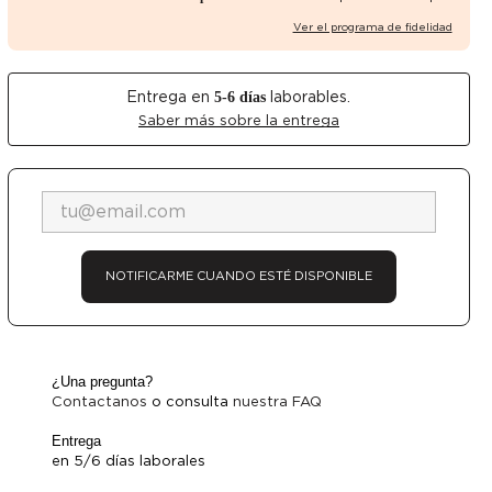
Ver el programa de fidelidad
Entrega en
laborables.
5-6
días
Saber más sobre la entrega
NOTIFICARME CUANDO ESTÉ DISPONIBLE
Abrir pantalla comp
¿Una pregunta?
Contactanos
o consulta
nuestra FAQ
Entrega
en 5/6 días laborales