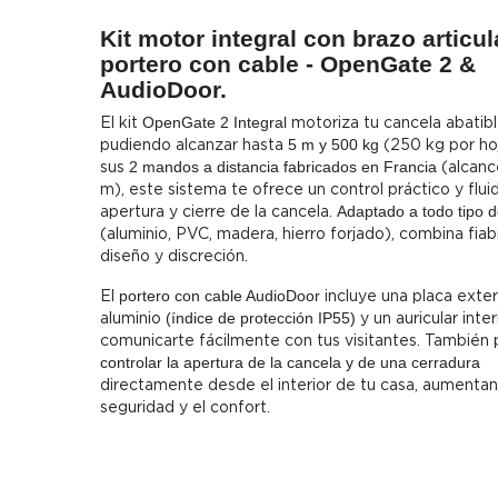
Kit motor integral con brazo articu
portero con cable - OpenGate 2 &
AudioDoor.
El kit
OpenGate 2 Integral
motoriza tu cancela abatibl
pudiendo alcanzar hasta
5 m y 500 kg
(250 kg por ho
sus
2 mandos a distancia fabricados en Francia
(alcanc
m), este sistema te ofrece un control práctico y flui
apertura y cierre de la cancela.
Adaptado a todo tipo 
(aluminio, PVC, madera, hierro forjado), combina fiabi
diseño y discreción.
El
portero con cable AudioDoor
incluye una placa exter
aluminio
(índice de protección IP55)
y un auricular inter
comunicarte fácilmente con tus visitantes. También
controlar la apertura de la cancela y de una cerradura
directamente desde el interior de tu casa, aumentand
seguridad y el confort.