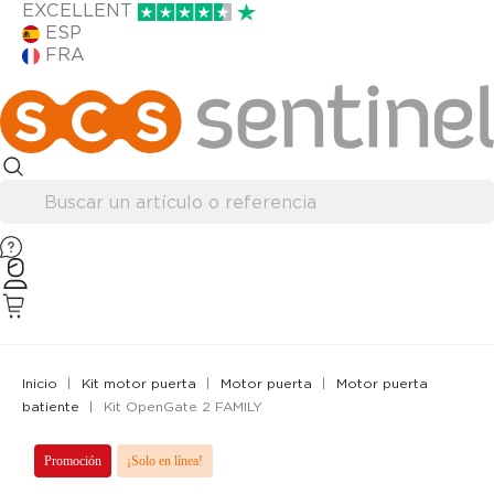
EXCELLENT
ESP
FRA
Inicio
Kit motor puerta
Motor puerta
Motor puerta
batiente
Kit OpenGate 2 FAMILY
Promoción
¡Solo en línea!