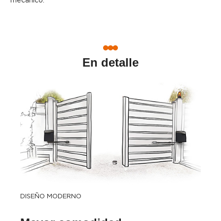
mecánico.
En detalle
DISEÑO MODERNO