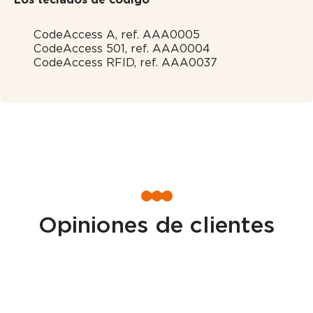
CodeAccess A, ref. AAA0005
CodeAccess 501, ref. AAA0004
CodeAccess RFID, ref. AAA0037
Opiniones de clientes