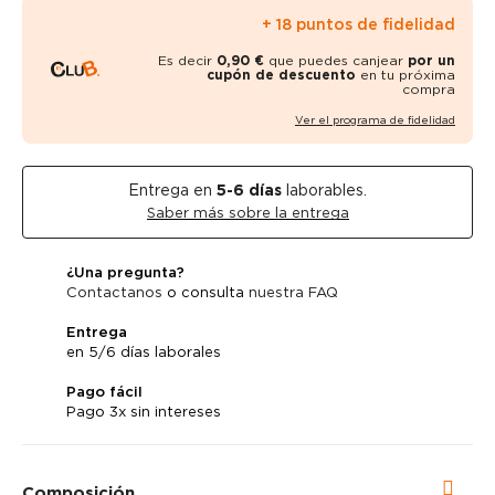
+ 18 puntos de fidelidad
Es decir
0,90 €
que puedes canjear
por un
cupón de descuento
en tu próxima
compra
Ver el programa de fidelidad
Entrega en
5-6
días
laborables.
Saber más sobre la entrega
¿Una pregunta?
Contactanos
o consulta
nuestra FAQ
Entrega
en 5/6 días laborales
Pago fácil
Pago 3x sin intereses
Composición