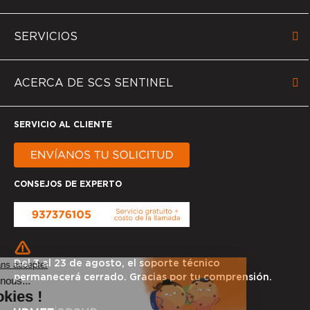
SERVICIOS
ACERCA DE SCS SENTINEL
SERVICIO AL CLIENTE
CONSEJOS DE EXPERTO
Del 3 al 23 de agosto, el soporte técnico
permanecerá cerrado. Gracias por tu comprensión.