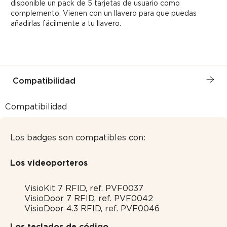
disponible un pack de 5 tarjetas de usuario como
complemento. Vienen con un llavero para que puedas
añadirlas fácilmente a tu llavero.
Compatibilidad
Compatibilidad
Los badges son compatibles con:
Los videoporteros
VisioKit 7 RFID, ref. PVF0037
VisioDoor 7 RFID, ref. PVF0042
VisioDoor 4.3 RFID, ref. PVF0046
Los teclados de código