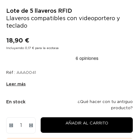
Lote de 5 llaveros RFID
Llaveros compatibles con videoportero y
teclado
18,90 €
Incluyendo 0,17 € para la ecotasa
Réf :
AAA0041
Leer más
En stock
¿Qué hacer con tu antiguo
producto?
AÑADIR AL CARRITO