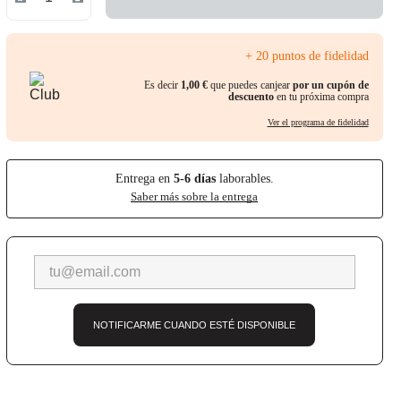
+ 20 puntos de fidelidad
Es decir
1,00 €
que puedes canjear
por un cupón de
descuento
en tu próxima compra
Ver el programa de fidelidad
Entrega en
5-6
días
laborables.
Saber más sobre la entrega
NOTIFICARME CUANDO ESTÉ DISPONIBLE