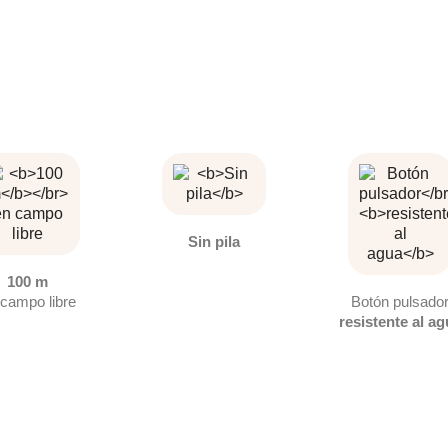
Sin pila
100 m
 campo libre
Botón pulsado
resistente al a