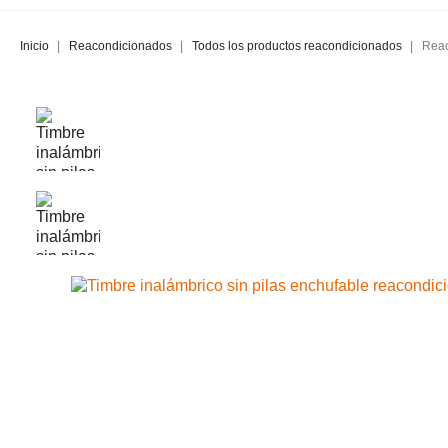
Inicio
Reacondicionados
Todos los productos reacondicionados
Reac