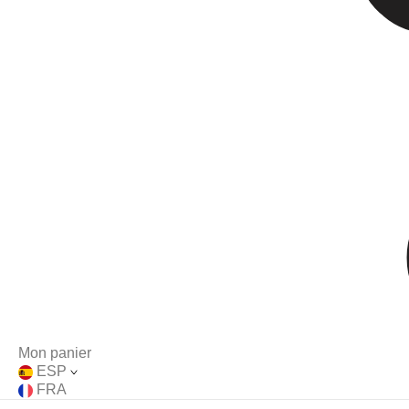
Mon panier
ESP
FRA