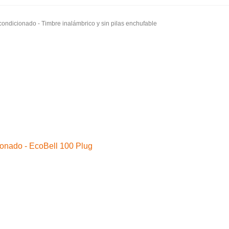
ondicionado - Timbre inalámbrico y sin pilas enchufable
Abrir pantalla completa