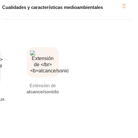
Cualidades y características medioambientales
Extensión de
alcance/sonido
r
gua