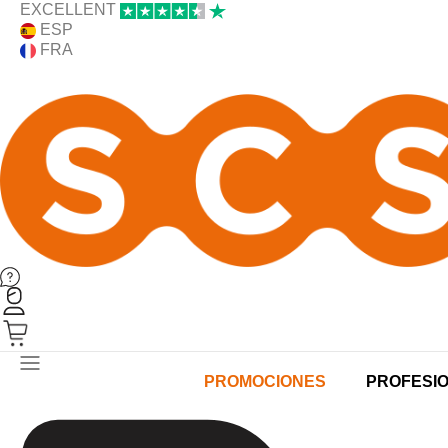
EXCELLENT
ESP
FRA
PRODUCTOS
PROMOCIONES
PROFESI