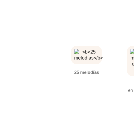
25 melodías
en