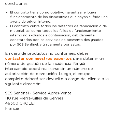
condiciones:
El contrato tiene como objetivo garantizar el buen
funcionamiento de los dispositivos que hayan sufrido una
avería de origen interno.
El contrato cubre todos los defectos de fabricación o de
material, así como todos los fallos de funcionamiento
interno no excluidos a continuación, debidamente
constatados por los servicios de posventa designados
por SCS Sentinel, y únicamente por estos.
En caso de productos no conformes, debes
contactar con nuestros expertos
para obtener un
número de gestión de la incidencia. Ningún
intercambio podrá realizarse sin un número de
autorización de devolución. Luego, el equipo
completo deberá ser devuelto a cargo del cliente a la
siguiente dirección:
SCS Sentinel - Service Après-Vente
110 rue Pierre-Gilles de Gennes
49300 CHOLET
Francia