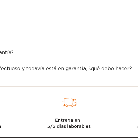
antía?
ectuoso y todavía está en garantía, ¿qué debo hacer?
l
Entrega en
a
5/6 días laborables