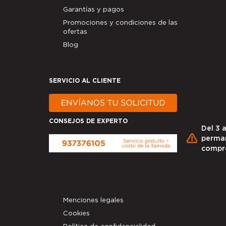
Garantías y pagos
Promociones y condiciones de las
ofertas
Blog
SERVICIO AL CLIENTE
CONSEJOS DE EXPERTO
Del 3 
perman
compr
© SCS Sentinel 2025
Menciones legales
Cookies