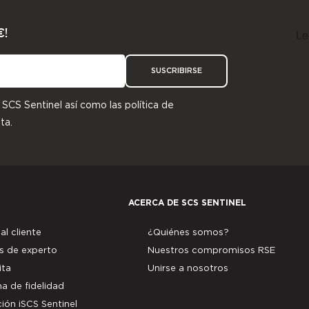
€!
SUSCRIBIRSE
r SCS Sentinel así como las
política de
ta.
ACERCA DE SCS SENTINEL
al cliente
¿Quiénes somos?
s de experto
Nuestros compromisos RSE
ita
Unirse a nosotros
a de fidelidad
ión iSCS Sentinel