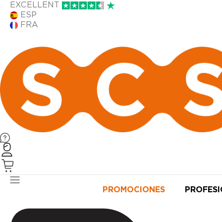
EXCELLENT
ESP
FRA
PRODUCTOS
PROMOCIONES
PROFES