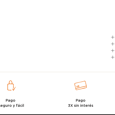
Pago
Pago
seguro y fácil
3X sin interés