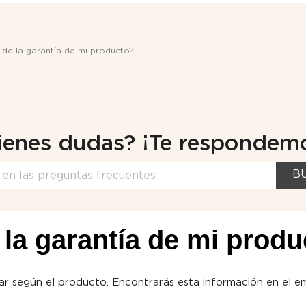
n de la garantía de mi producto?
ienes dudas? ¡Te respondem
B
 la garantía de mi prod
ar según el producto. Encontrarás esta información en el e