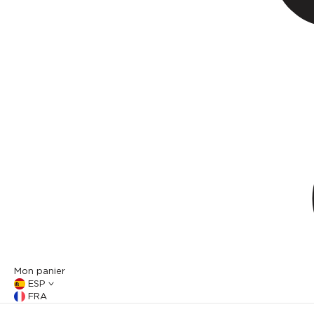
Mon panier
ESP
FRA