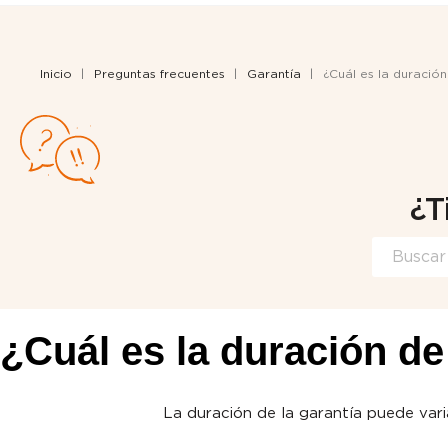
Inicio
Preguntas frecuentes
Garantía
¿Cuál es la duració
¿T
¿Cuál es la duración de
La duración de la garantía puede vari