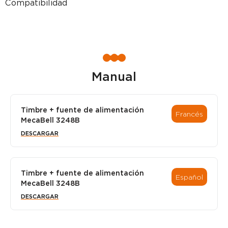
Compatibilidad
Manual
Timbre + fuente de alimentación
Francés
MecaBell 3248B
DESCARGAR
Timbre + fuente de alimentación
Español
MecaBell 3248B
DESCARGAR