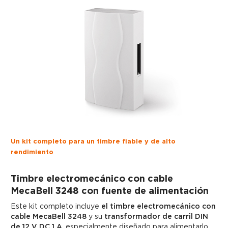
Un kit completo para un timbre fiable y de alto
rendimiento
Timbre electromecánico con cable
MecaBell 3248 con fuente de alimentación
Este kit completo incluye
el timbre electromecánico con
cable MecaBell 3248
y su
transformador de carril DIN
de 12 V DC 1 A
, especialmente diseñado para alimentarlo