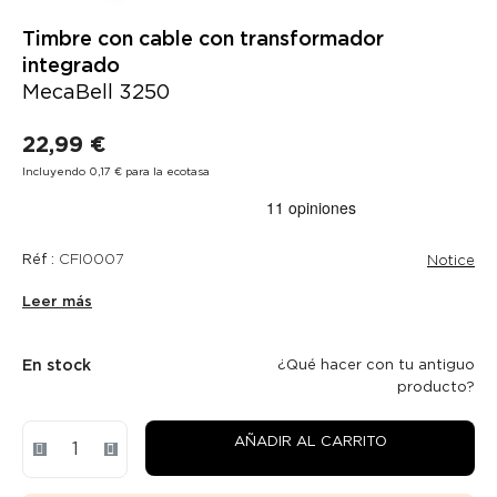
Timbre con cable con transformador
integrado
MecaBell 3250
22,99 €
Incluyendo 0,17 € para la ecotasa
Réf :
CFI0007
Notice
Leer más
En stock
¿Qué hacer con tu antiguo
producto?
AÑADIR AL CARRITO