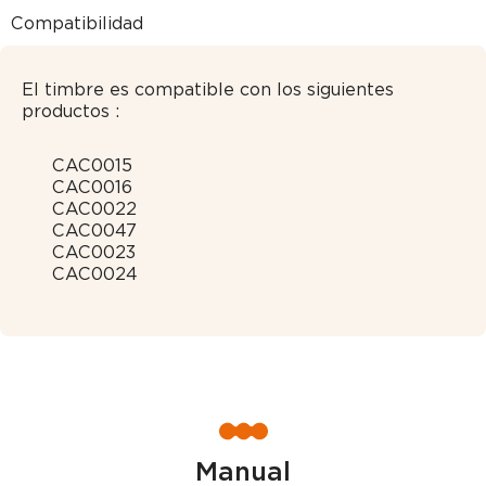
Compatibilidad
El timbre es compatible con los siguientes
productos :
CAC0015
CAC0016
CAC0022
CAC0047
CAC0023
CAC0024
Manual