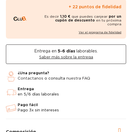
+ 22 puntos de fidelidad
Es decir
1,10 €
que puedes canjear
por un
cupón de descuento
en tu próxima
compra
Ver el programa de fidelidad
Entrega en
5-6
días
laborables.
Saber más sobre la entrega
¿Una pregunta?
Contactanos
o consulta
nuestra FAQ
Entrega
en 5/6 días laborales
Pago fácil
Pago 3x sin intereses
Composición