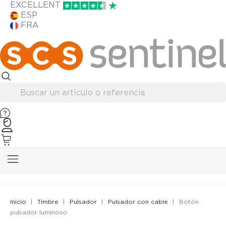
EXCELLENT
ESP
FRA
Inicio
Timbre
Pulsador
Pulsador con cable
Botón
pulsador luminoso