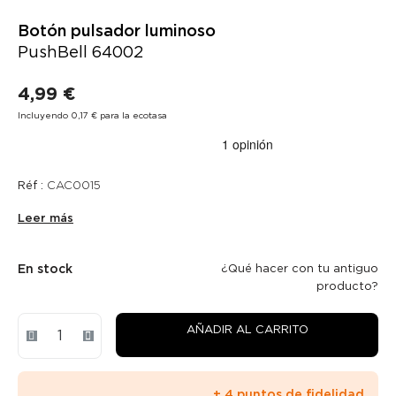
Botón pulsador luminoso
PushBell 64002
4,99 €
Incluyendo 0,17 € para la ecotasa
Réf :
CAC0015
Leer más
En stock
¿Qué hacer con tu antiguo
producto?
AÑADIR AL CARRITO
+ 4 puntos de fidelidad