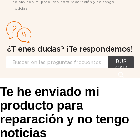
he enviado mi producto para reparación y no tengo
noticias
¿Tienes dudas? ¡Te respondemos!
BUS
CAR
Te he enviado mi
producto para
reparación y no tengo
noticias