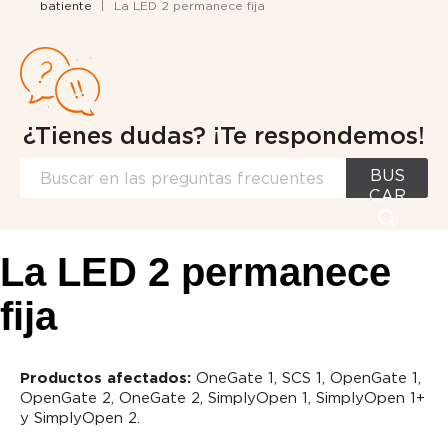
batiente
La LED 2 permanece fija
¿Tienes dudas? ¡Te respondemos!
BUS
CAR
La LED 2 permanece
fija
Productos afectados:
OneGate 1, SCS 1, OpenGate 1,
OpenGate 2, OneGate 2, SimplyOpen 1, SimplyOpen 1+
y SimplyOpen 2.