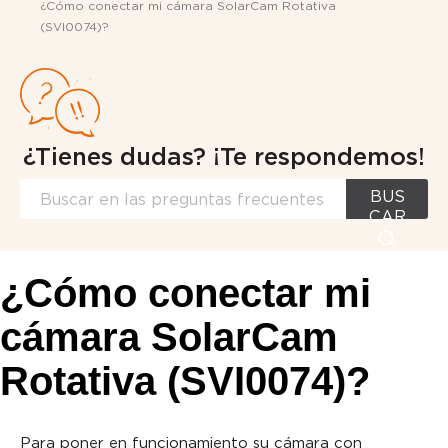
¿Cómo conectar mi cámara SolarCam Rotativa
(SVI0074)?
¿Tienes dudas? ¡Te respondemos!
BUS
CAR
¿Cómo conectar mi
cámara SolarCam
Rotativa (SVI0074)?
Para poner en funcionamiento su cámara con