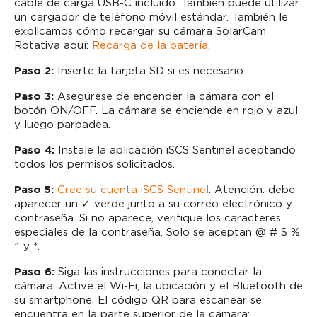
cable de carga USB-C incluido. También puede utilizar
un cargador de teléfono móvil estándar. También le
explicamos cómo recargar su cámara SolarCam
Rotativa aquí:
Recarga de la batería
.
Paso 2:
Inserte la tarjeta SD si es necesario.
Paso 3:
Asegúrese de encender la cámara con el
botón ON/OFF. La cámara se enciende en rojo y azul
y luego parpadea.
Paso 4:
Instale la aplicación iSCS Sentinel aceptando
todos los permisos solicitados.
Paso 5:
Cree su cuenta iSCS Sentinel
. Atención: debe
aparecer un ✓ verde junto a su correo electrónico y
contraseña. Si no aparece, verifique los caracteres
especiales de la contraseña. Solo se aceptan @ # $ %
^ y *.
Paso 6:
Siga las instrucciones para conectar la
cámara. Active el Wi-Fi, la ubicación y el Bluetooth de
su smartphone. El código QR para escanear se
encuentra en la parte superior de la cámara: