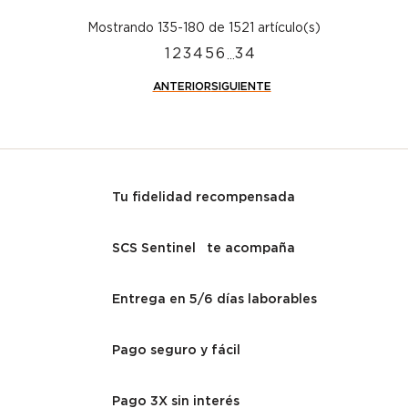
Mostrando 135-180 de 1521 artículo(s)
1
2
3
4
5
6
34
…
ANTERIOR
SIGUIENTE
Tu fidelidad recompensada
SCS Sentinel te acompaña
Entrega en 5/6 días laborables
Pago seguro y fácil
Pago 3X sin interés