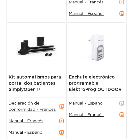
Manual - Francés
Manual - Español
Kit automatismos para
Enchufe electrónico
portal dos batientes
programable
SimplyOpen 1+
ElektroProg OUTDOOR
Declaración de
Manual - Español
conformidad - Francés
Manual - Francés
Manual - Francés
Manual - Español