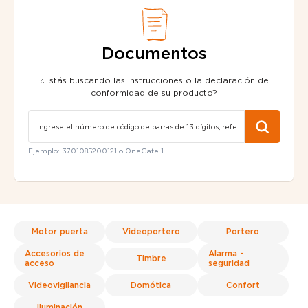
Documentos
¿Estás buscando las instrucciones o la declaración de
conformidad de su producto?
Ejemplo: 3701085200121 o OneGate 1
Motor puerta
Videoportero
Portero
Accesorios de
Alarma -
Timbre
acceso
seguridad
Videovigilancia
Domótica
Confort
Iluminación