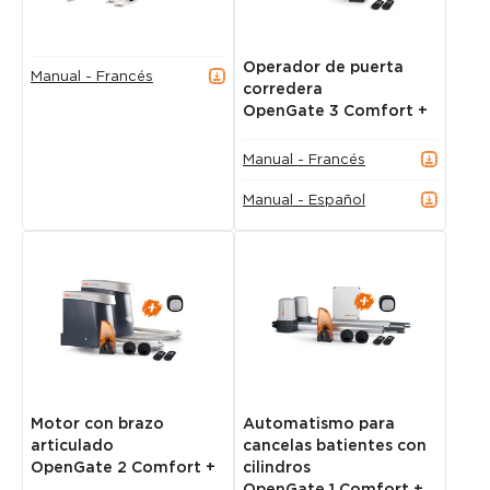
Operador de puerta
Manual - Francés
corredera
OpenGate 3 Comfort +
Manual - Francés
Manual - Español
Motor con brazo
Automatismo para
articulado
cancelas batientes con
OpenGate 2 Comfort +
cilindros
OpenGate 1 Comfort +