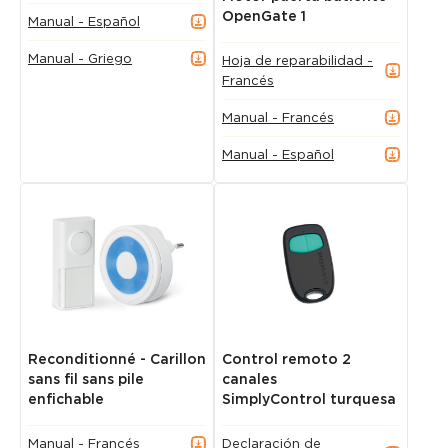
OpenGate 1
Manual - Español
Manual - Griego
Hoja de reparabilidad -
Francés
Manual - Francés
Manual - Español
Reconditionné - Carillon
Control remoto 2
sans fil sans pile
canales
enfichable
SimplyControl turquesa
Manual - Francés
Declaración de