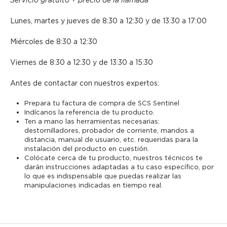
Servicio gratuito + precio de la llamada
Lunes, martes y jueves de 8:30 a 12:30 y de 13:30 a 17:00
Miércoles de 8:30 a 12:30
Viernes de 8:30 a 12:30 y de 13:30 a 15:30
Antes de contactar con nuestros expertos:
Prepara tu factura de compra de SCS Sentinel
Indícanos la referencia de tu producto.
Ten a mano las herramientas necesarias:
destornilladores, probador de corriente, mandos a
distancia, manual de usuario, etc. requeridas para la
instalación del producto en cuestión.
Colócate cerca de tu producto, nuestros técnicos te
darán instrucciones adaptadas a tu caso específico, por
lo que es indispensable que puedas realizar las
manipulaciones indicadas en tiempo real.