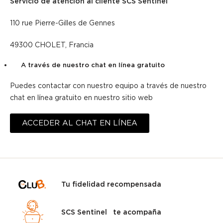
Servicio de atención al cliente SCS Sentinel
110 rue Pierre-Gilles de Gennes
49300 CHOLET, Francia
A través de nuestro chat en línea gratuito
Puedes contactar con nuestro equipo a través de nuestro
chat en línea gratuito en nuestro sitio web
ACCEDER AL CHAT EN LÍNEA
Tu fidelidad recompensada
SCS Sentinel te acompaña