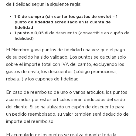
de fidelidad según la siguiente regla:
1 € de compra (sin contar los gastos de envío) = 1
punto de fidelidad acreditado
en la cuenta de
fidelidad
1 punto = 0,05 €
de descuento (convertible en cupón de
fidelidad)
El Miembro gana puntos de fidelidad una vez que el pago
de su pedido ha sido validado. Los puntos se calculan solo
sobre el importe total con IVA del carrito, excluyendo los
gastos de envío, los descuentos (código promocional,
rebaja...) y los cupones de fidelidad.
En caso de reembolso de uno o varios artículos, los puntos
acumulados por estos artículos serán deducidos del saldo
del cliente. Si se ha utilizado un cupón de descuento para
un pedido reembolsado, su valor también será deducido del
importe del reembolso.
El acumulado de los puntos se realiza durante toda la