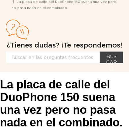
La placa de calle del DuoPhone 150 suena una vez pero
no pasa nada en el combinado.
¿Tienes dudas? ¡Te respondemos!
BUS
CAR
La placa de calle del
DuoPhone 150 suena
una vez pero no pasa
nada en el combinado.