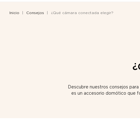
Inicio
Consejos
¿Qué cámara conectada elegir?
¿
Descubre nuestros consejos para e
es un accesorio domótico que f