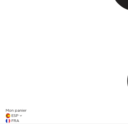
Mon panier
ESP
FRA