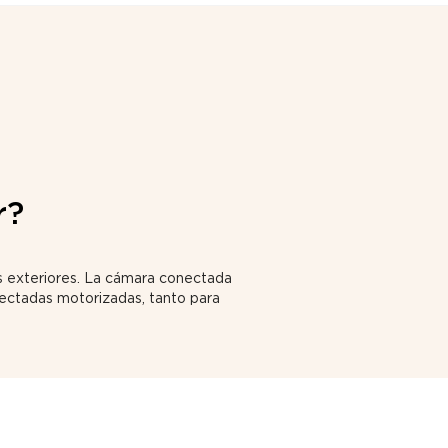
r?
us exteriores. La cámara conectada
ectadas motorizadas, tanto para