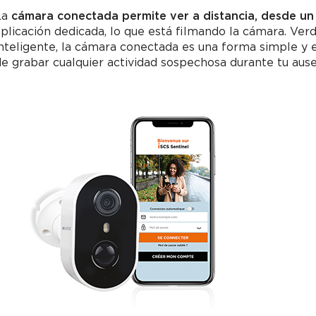
La
cámara conectada permite ver a distancia, desde un
plicación dedicada, lo que está filmando la cámara. Ve
nteligente, la cámara conectada es una forma simple y ef
e grabar cualquier actividad sospechosa durante tu ausenc