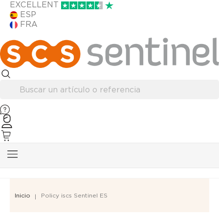
EXCELLENT
ESP
FRA
Inicio
Policy iscs Sentinel ES