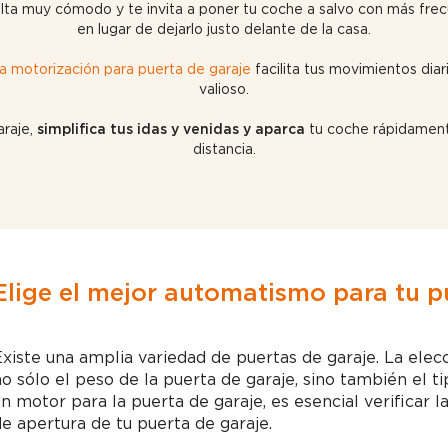
ulta muy cómodo y te invita a poner tu coche a salvo con más frec
en lugar de dejarlo justo delante de la casa.
la motorización para puerta de garaje
facilita tus movimientos dia
valioso.
araje,
simplifica tus idas y venidas y aparca
tu coche rápidament
distancia.
Elige el mejor automatismo para tu p
xiste una amplia variedad de puertas de garaje. La elec
o sólo el peso de la puerta de garaje, sino también el t
n motor para la puerta de garaje, es esencial verificar 
e apertura de tu puerta de garaje.