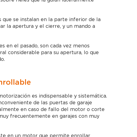
s que se instalan en la parte inferior de la
ar la apertura y el cierre, y un mando a
res en el pasado, son cada vez menos
al considerable para su apertura, lo que
o.
nrollable
 motorización es indispensable y sistemática.
 inconveniente de las puertas de garaje
lmente en caso de fallo del motor o corte
za muy frecuentemente en garajes con muy
te en un motor que permite enrollar