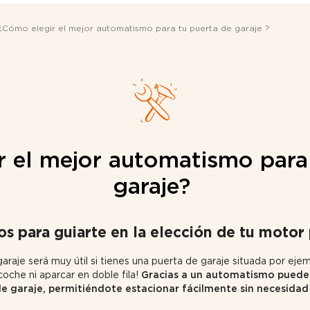
¿Cómo elegir el mejor automatismo para tu puerta de garaje ?
 el mejor automatismo para
garaje?
s para guiarte en la elección de tu motor 
raje será muy útil si tienes una puerta de garaje situada por ejem
 coche ni aparcar en doble fila!
Gracias a un automatismo puedes 
de garaje, permitiéndote estacionar fácilmente sin necesidad