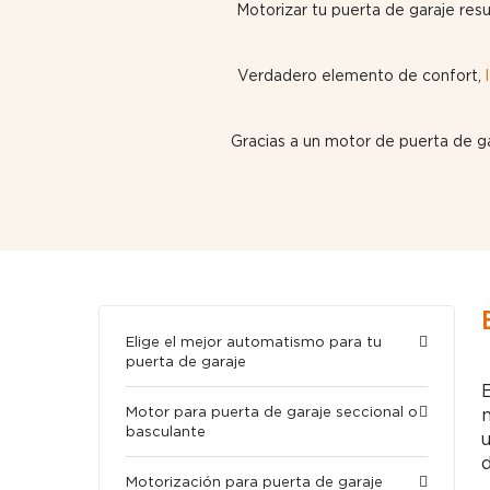
Motorizar tu puerta de garaje res
Verdadero elemento de confort,
Gracias a un motor de puerta de g
Elige el mejor automatismo para tu
puerta de garaje
E
Motor para puerta de garaje seccional o
n
basculante
u
d
Motorización para puerta de garaje