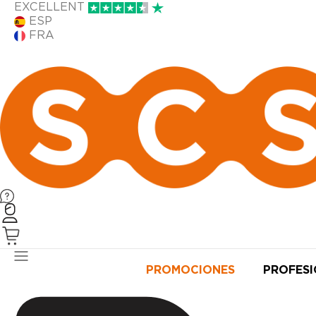
EXCELLENT
ESP
FRA
PRODUCTOS
PROMOCIONES
PROFES