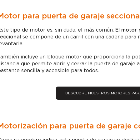
Motor para puerta de garaje secciona
ste tipo de motor es, sin duda, el más común.
El motor 
eccional
se compone de un carril con una cadena para mo
evantarla.
ambién incluye un bloque motor que proporciona la pote
istancia que permite abrir y cerrar la puerta de garaje a
astante sencilla y accesible para todos.
DESCUBRE NUESTROS MOTORES PAR
Motorización para puerta de garaje c
omo su nombre indica, esta puerta de garaje se desliza 