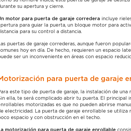
urante su apertura y cierre.
Un motor para puerta de garaje corredera
incluye riele
pertura para guiar la puerta, un bloque motor para activ
istancia para su control a distancia.
as puertas de garaje correderas, aunque fueron popula
omunes hoy en día. De hecho, requieren un espacio later
uede ser un inconveniente en áreas con espacio reducid
Motorización para puerta de garaje e
ara este tipo de puerta de garaje, la instalación de una
in ella, te será complicado abrir tu puerta. El principal
nrollables motorizadas es que no pueden abrirse manua
e electricidad. La puerta de garaje enrollable se utili
oco espacio y con obstrucción en el techo.
a motorización para puerta de garaje enrollable
consis