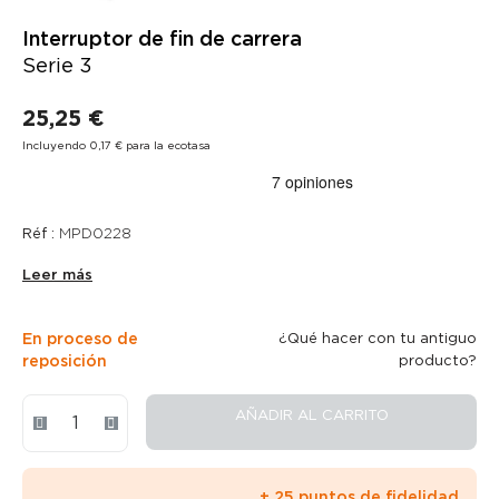
Interruptor de fin de carrera
Serie 3
25,25 €
Incluyendo 0,17 € para la ecotasa
Réf :
MPD0228
Leer más
En proceso de
¿Qué hacer con tu antiguo
reposición
producto?
AÑADIR AL CARRITO
+ 25 puntos de fidelidad