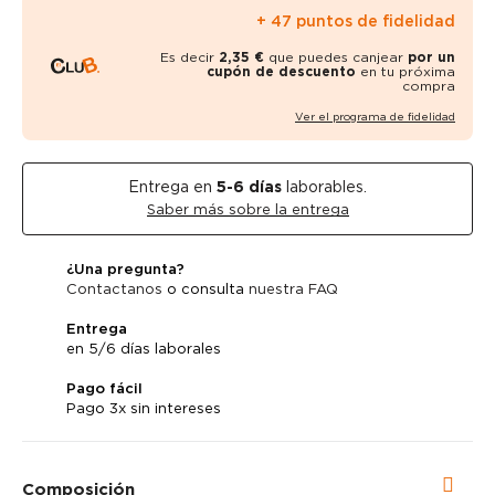
+ 47 puntos de fidelidad
Es decir
2,35 €
que puedes canjear
por un
cupón de descuento
en tu próxima
compra
Ver el programa de fidelidad
Entrega en
5-6
días
laborables.
Saber más sobre la entrega
¿Una pregunta?
Contactanos
o consulta
nuestra FAQ
Entrega
en 5/6 días laborales
Pago fácil
Pago 3x sin intereses
Composición