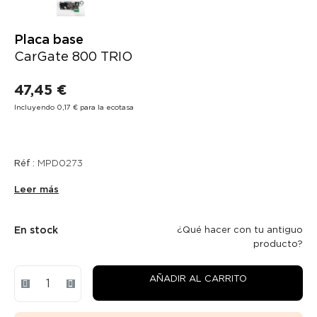
Placa base
CarGate 800 TRIO
47,45 €
Incluyendo 0,17 € para la ecotasa
Réf :
MPD0273
Leer más
En stock
¿Qué hacer con tu antiguo
producto?
AÑADIR AL CARRITO