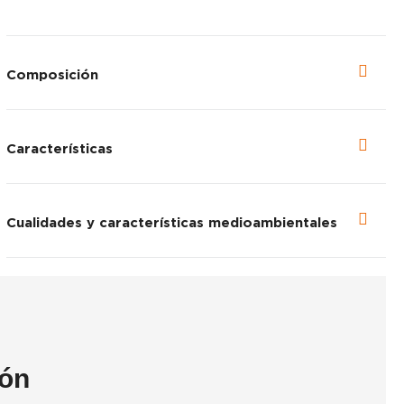
Composición
Características
Cualidades y características medioambientales
ión