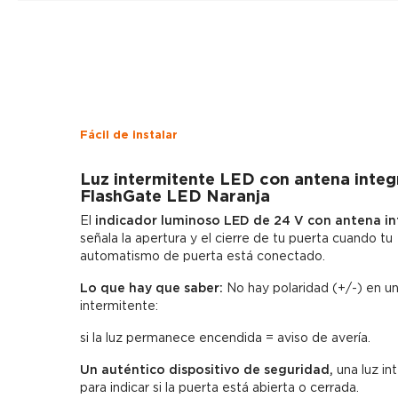
Fácil de instalar
Luz intermitente LED con antena inte
FlashGate LED Naranja
El
indicador luminoso LED de 24 V con antena i
señala la apertura y el cierre de tu puerta cuando tu
automatismo de puerta está conectado.
Lo que hay que saber:
No hay polaridad (+/-) en un
intermitente:
si la luz permanece encendida = aviso de avería.
Un auténtico dispositivo de seguridad,
una luz in
para indicar si la puerta está abierta o cerrada.