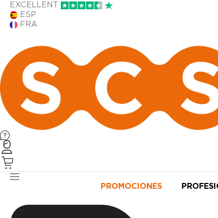
EXCELLENT
ESP
FRA
PRODUCTOS
PROMOCIONES
PROFES