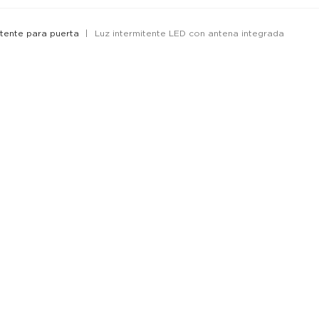
itente para puerta
Luz intermitente LED con antena integrada