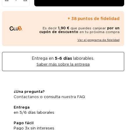
+ 38 puntos de fidelidad
Es decir
1,90 €
que puedes canjear
por un
cupón de descuento
en tu próxima compra
Ver el programa de fidelidad
Entrega en
5-6
días
laborables.
Saber más sobre la entrega
¿Una pregunta?
Contactanos
o consulta
nuestra FAQ
Entrega
en 5/6 días laborales
Pago fácil
Pago 3x sin intereses
Abrir pantalla compl