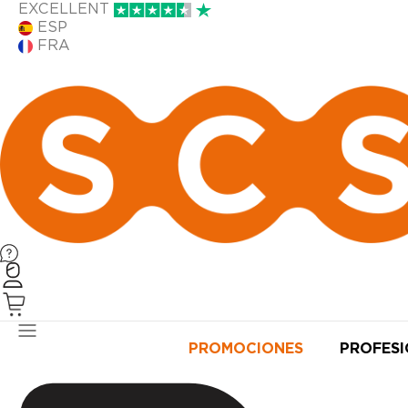
EXCELLENT
ESP
FRA
PRODUCTOS
PROMOCIONES
PROFES