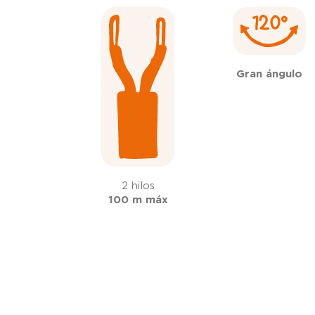
Gran ángulo
2 hilos
100 m máx