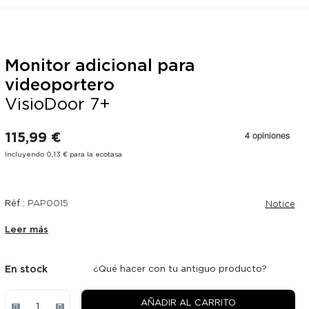
Monitor adicional para
videoportero
VisioDoor 7+
115,99 €
Incluyendo 0,13 € para la ecotasa
Réf :
PAP0015
Notice
Leer más
En stock
¿Qué hacer con tu antiguo producto?
AÑADIR AL CARRITO