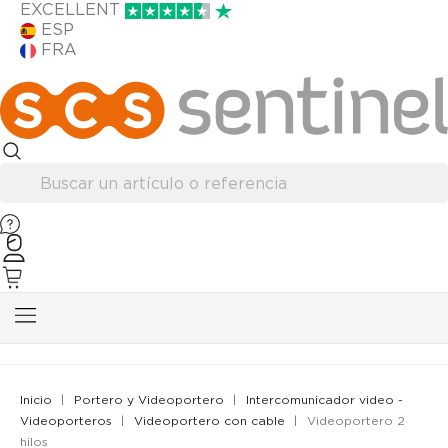
EXCELLENT
ESP
FRA
Inicio
Portero y Videoportero
Intercomunicador video -
Videoporteros
Videoportero con cable
Videoportero 2
hilos