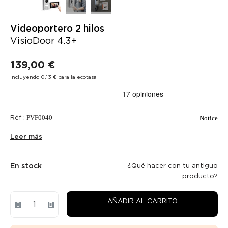
Videoportero 2 hilos
VisioDoor 4.3+
139,00 €
Incluyendo 0,13 € para la ecotasa
Réf :
PVF0040
Notice
Leer más
En stock
¿Qué hacer con tu antiguo
producto?
AÑADIR AL CARRITO