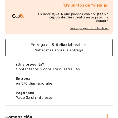
+ 139 puntos de fidelidad
Es decir
6,95 €
que puedes canjear
por un
cupón de descuento
en tu próxima
compra
Ver el programa de fidelidad
Entrega en
5-6
días
laborables.
Saber más sobre la entrega
¿Una pregunta?
Contactanos
o consulta
nuestra FAQ
Entrega
en 5/6 días laborales
Pago fácil
Pago 3x sin intereses
Composición