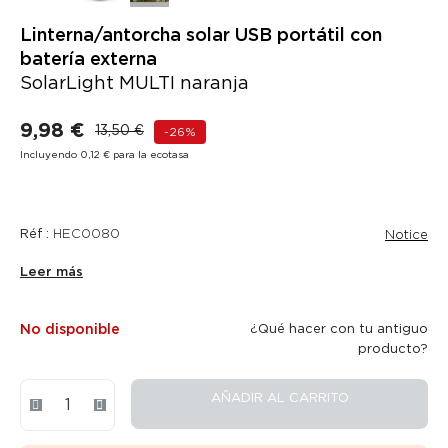
Linterna/antorcha solar USB portátil con
batería externa
SolarLight MULTI naranja
9,98 €
13,50 €
-26%
Incluyendo 0,12 € para la ecotasa
Réf :
HEC0080
Notice
Leer más
No disponible
¿Qué hacer con tu antiguo
producto?
AÑADIR AL CARRITO