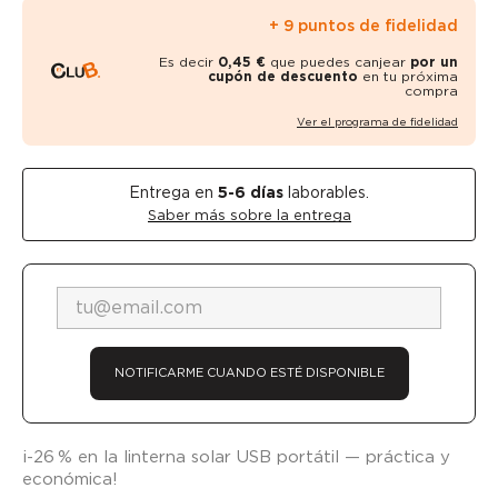
+ 9 puntos de fidelidad
Es decir
0,45 €
que puedes canjear
por un
cupón de descuento
en tu próxima
compra
Ver el programa de fidelidad
Entrega en
5-6
días
laborables.
Saber más sobre la entrega
NOTIFICARME CUANDO ESTÉ DISPONIBLE
¡-26 % en la linterna solar USB portátil — práctica y
económica!