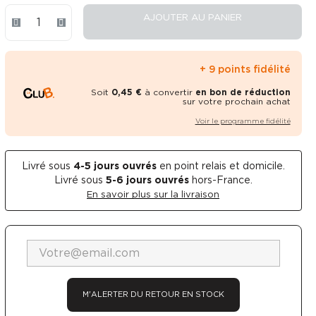
AJOUTER AU PANIER
+ 9 points fidélité
Soit
0,45 €
à convertir
en bon de réduction
sur votre prochain achat
Voir le programme fidélité
Livré sous
4-5
jours ouvrés
en point relais et domicile.
Livré sous
5-6 jours ouvrés
hors-France.
En savoir plus sur la livraison
M'ALERTER DU RETOUR EN STOCK