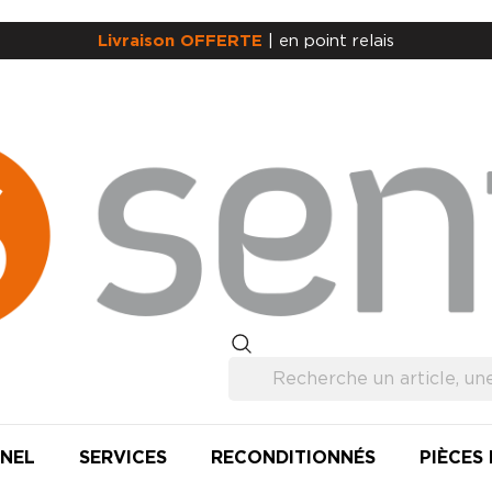
Livraison OFFERTE
| en point relais
NEL
SERVICES
RECONDITIONNÉS
PIÈCES