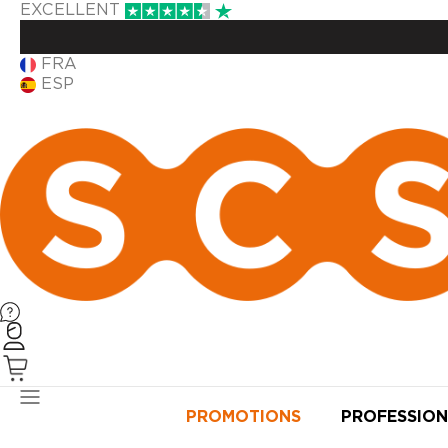
EXCELLENT
FRA
ESP
PRODUITS
PROMOTIONS
PROFESSION