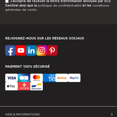
J’accepte de recevoir la lettre d’information envoyée par SCS
Sentinel ainsi que la
politique de confidentialité
et les
conditions
générales de vente
.
REJOIGNEZ-NOUS SUR LES RÉSEAUX SOCIAUX
PAIEMENT 100% SÉCURISÉ
AIDE & INFORMATIONS