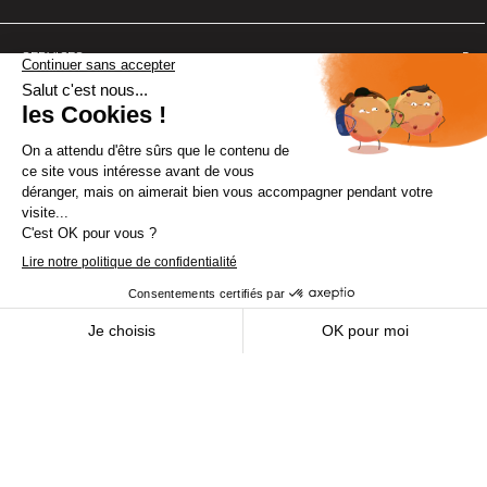
SERVICES
A PROPOS DE SCS SENTINEL
SERVICE CLIENT
CONSEILS D'EXPERT
© SCS Sentinel 2025
Mentions légales
Cookies
Politique de confidentialité