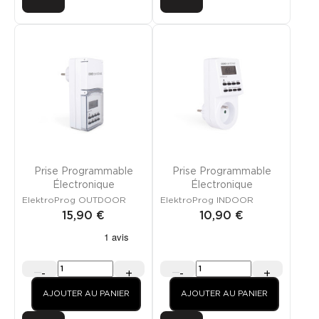
Prise Programmable
Prise Programmable
Électronique
Électronique
ElektroProg OUTDOOR
ElektroProg INDOOR
15,90 €
10,90 €
-
+
-
+
AJOUTER AU PANIER
AJOUTER AU PANIER