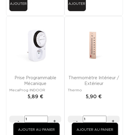
AJOUTER
AJOUTER
Prise Programmable
Thermomètre Intérieur /
Mécanique
Extérieur
MecaProg INDOOR
Thermo
5,89 €
5,90 €
-
+
-
+
AJOUTER AU PANIER
AJOUTER AU PANIER