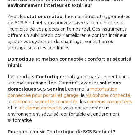
environnement intérieur et extérieur
Avec les
stations météo
, thermomètres et hygromètres
de SCS Sentinel, vous pouvez suivre la température et
l’humidité de vos pièces en temps réel. Ces instruments
offrent un suivi précis pour améliorer le confort intérieur,
ajuster vos systèmes de chauffage, ventilation ou
arrosage selon les conditions.
Domotique et maison connectée : confort et sécurité
réunis
Les produits
Confortique
s’intègrent parfaitement dans
une maison connectée. Combinés avec les
solutions
domotiques SCS Sentinel
, comme la
motorisation
connectée pour portail et garage
, le
visiophone connecté
,
le
carillon et sonnette connectés
, les
caméras connectées
et le
kit alarme connecté
, vous pouvez créer un
environnement sécurisé, confortable et entièrement
automatisé.
Pourquoi choisir Confortique de SCS Sentinel ?