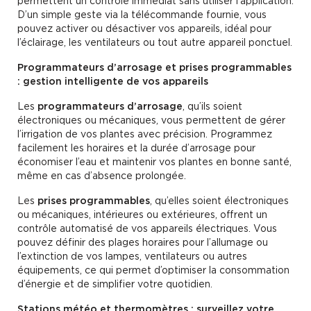
permettent un contrôle immédiat sans utiliser l’application.
D’un simple geste via la télécommande fournie, vous
pouvez activer ou désactiver vos appareils, idéal pour
l’éclairage, les ventilateurs ou tout autre appareil ponctuel.
Programmateurs d’arrosage et prises programmables
: gestion intelligente de vos appareils
Les
programmateurs d’arrosage
, qu’ils soient
électroniques ou mécaniques, vous permettent de gérer
l’irrigation de vos plantes avec précision. Programmez
facilement les horaires et la durée d’arrosage pour
économiser l’eau et maintenir vos plantes en bonne santé,
même en cas d’absence prolongée.
Les
prises programmables
, qu’elles soient électroniques
ou mécaniques, intérieures ou extérieures, offrent un
contrôle automatisé de vos appareils électriques. Vous
pouvez définir des plages horaires pour l’allumage ou
l’extinction de vos lampes, ventilateurs ou autres
équipements, ce qui permet d’optimiser la consommation
d’énergie et de simplifier votre quotidien.
Stations météo et thermomètres : surveillez votre