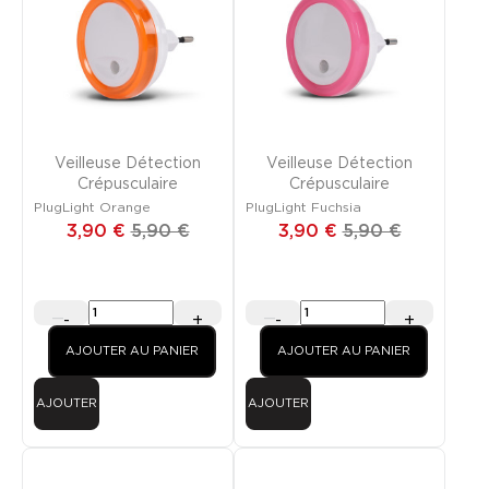
PROMO
PROMO
Veilleuse Détection
Veilleuse Détection
Crépusculaire
Crépusculaire
PlugLight Orange
PlugLight Fuchsia
3,90 €
5,90 €
3,90 €
5,90 €
-
+
-
+
AJOUTER AU PANIER
AJOUTER AU PANIER
AJOUTER
AJOUTER