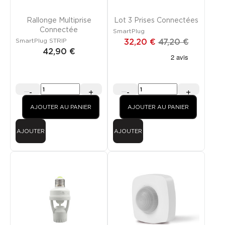
Rallonge Multiprise
Lot 3 Prises Connectées
Connectée
SmartPlug
SmartPlug STRIP
32,20 €
47,20 €
42,90 €
-
+
-
+
AJOUTER AU PANIER
AJOUTER AU PANIER
AJOUTER
AJOUTER