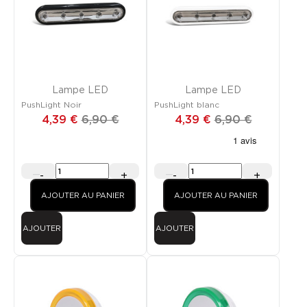
PROMO
PROMO
Lampe LED
Lampe LED
PushLight Noir
PushLight blanc
4,39 €
6,90 €
4,39 €
6,90 €
-
+
-
+
AJOUTER AU PANIER
AJOUTER AU PANIER
AJOUTER
AJOUTER