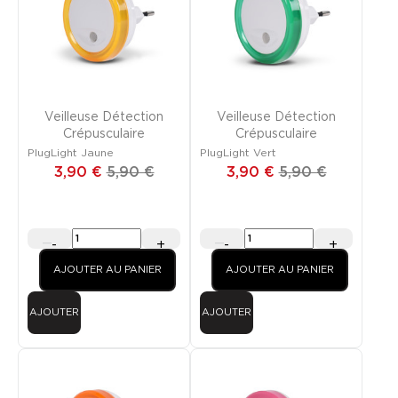
PROMO
PROMO
Veilleuse Détection
Veilleuse Détection
Crépusculaire
Crépusculaire
PlugLight Jaune
PlugLight Vert
3,90 €
5,90 €
3,90 €
5,90 €
-
+
-
+
AJOUTER AU PANIER
AJOUTER AU PANIER
AJOUTER
AJOUTER