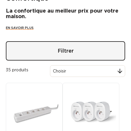
La confortique au meilleur prix pour votre
maison.
EN SAVOIR PLUS
Filtrer
35 produits

Choisir
PROMO
EXCLU WEB