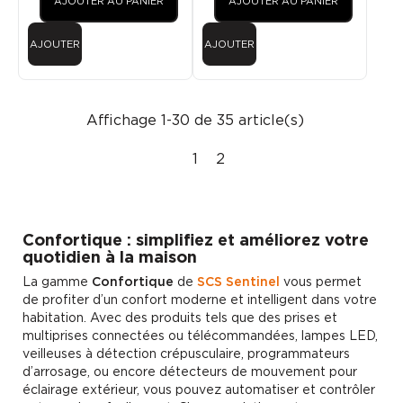
AJOUTER AU PANIER
AJOUTER AU PANIER
AJOUTER
AJOUTER
Affichage 1-30 de 35 article(s)
1
2
Confortique : simplifiez et améliorez votre
quotidien à la maison
La gamme
Confortique
de
SCS Sentinel
vous permet
de profiter d’un confort moderne et intelligent dans votre
habitation. Avec des produits tels que des prises et
multiprises connectées ou télécommandées, lampes LED,
veilleuses à détection crépusculaire, programmateurs
d’arrosage, ou encore détecteurs de mouvement pour
éclairage extérieur, vous pouvez automatiser et contrôler