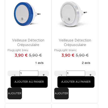
PROMO
PROMO
Veilleuse Détection
Veilleuse Détection
Crépusculaire
Crépusculaire
PlugLight bleu
PlugLight blanc
3,90 €
5,90 €
3,90 €
5,90 €
-
+
-
+
AJOUTER AU PANIER
AJOUTER AU PANIER
AJOUTER
AJOUTER