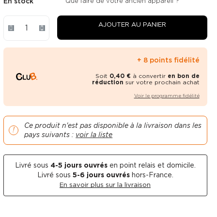
En stock
Que faire de votre ancien appareil ?
AJOUTER AU PANIER
+ 8 points fidélité
Soit
0,40 €
à convertir
en bon de
réduction
sur votre prochain achat
Voir le programme fidélité
Ce produit n'est pas disponible à la livraison dans les
pays suivants :
voir la liste
Livré sous
4-5
jours ouvrés
en point relais et domicile.
Livré sous
5-6 jours ouvrés
hors-France.
En savoir plus sur la livraison