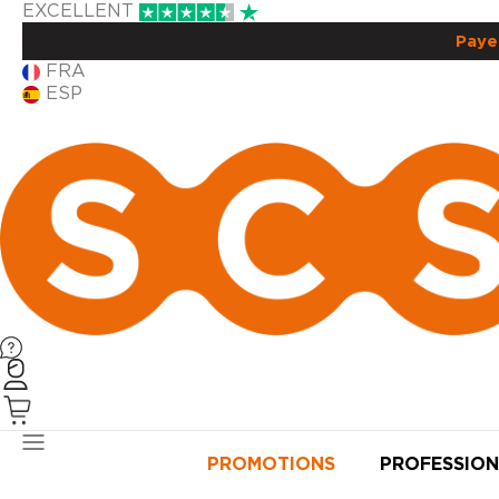
EXCELLENT
Paye
FRA
ESP
PRODUITS
PROMOTIONS
PROFESSION