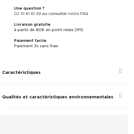
Une question ?
Voir en plein é
02 51 61 61 39
ou consulter
notre FAQ
Livraison gratuite
à partir de 80€ en point relais DPD
Paiement facile
Paiement 3x sans frais
Caractéristiques
Qualités et caractéristiques environnementales