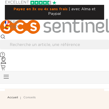
EXCELLENT
Payez en 3x ou 4x sans frais
| avec Alma et
Paypal
FRA
ESP
Accueil
Conseils