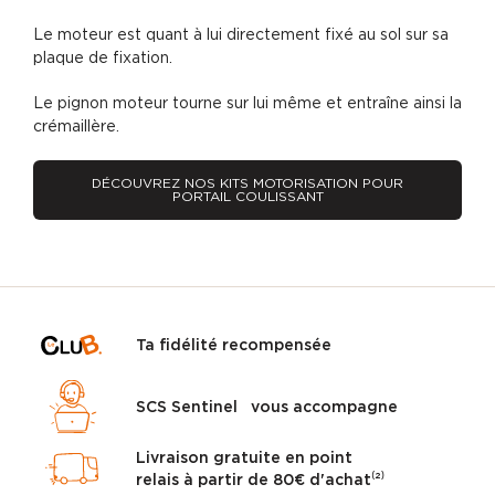
Le moteur est quant à lui directement fixé au sol sur sa
plaque de fixation.
Le pignon moteur tourne sur lui même et entraîne ainsi la
crémaillère.
DÉCOUVREZ NOS KITS MOTORISATION POUR
PORTAIL COULISSANT
Ta fidélité recompensée
SCS Sentinel vous accompagne
Livraison gratuite en point
relais à partir de 80€ d'achat⁽²⁾