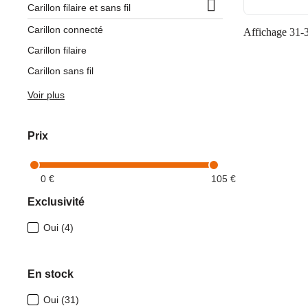

Carillon filaire et sans fil
Carillon connecté
Affichage 31-31
Carillon filaire
Carillon sans fil
Voir plus
Prix
0 €
105 €
Exclusivité
Oui
(4)
En stock
Oui
(31)