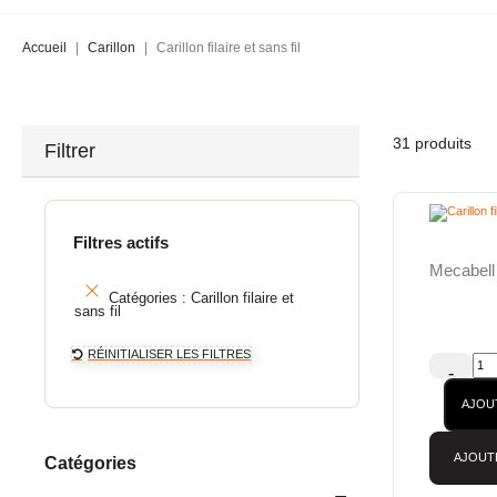
Accueil
Carillon
Carillon filaire et sans fil
31 produits
Filtrer
Filtres actifs
Mecabell
Catégories :
Carillon filaire et
sans fil
RÉINITIALISER LES FILTRES
-
AJOU
AJOUT
Catégories