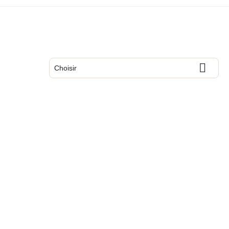

Choisir