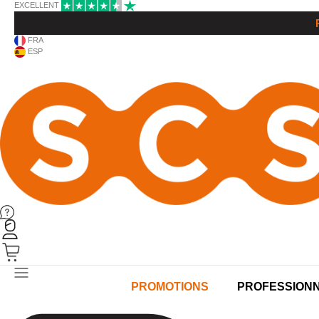
EXCELLENT
FRA
ESP
PRODUITS
PROMOTIONS
PROFESSION