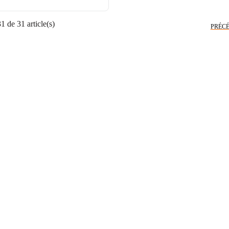
 de 31 article(s)
PRÉC