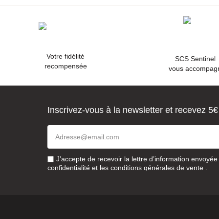
Votre fidélité
SCS Sentine
recompensée
vous accompag
Inscrivez-vous à la newsletter et recevez 5€
J’accepte de recevoir la lettre d’information envoyé
confidentialité
et les
conditions générales de vente
.