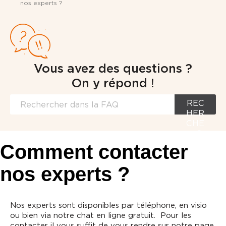
nos experts ?
Vous avez des questions ?
On y répond !
REC
HER
CHE
R
Comment contacter
nos experts ?
Nos experts sont disponibles par téléphone, en visio
ou bien via notre chat en ligne gratuit. Pour les
contacter il vous suffit de vous rendre sur notre page