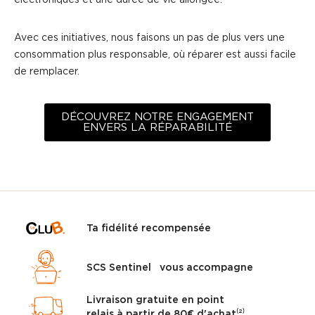
Avec ces initiatives, nous faisons un pas de plus vers une
consommation plus responsable, où réparer est aussi facile
de remplacer.
DÉCOUVREZ NOTRE ENGAGEMENT
ENVERS LA RÉPARABILITÉ
Ta fidélité recompensée
SCS Sentinel vous accompagne
Livraison gratuite en point
relais à partir de 80€ d'achat⁽²⁾