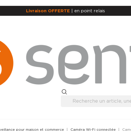
Livraison OFFERTE
| en point relais
rveillance pour maison et commerce
Caméra Wi-Fi connectée
Camé