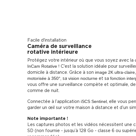
Facile d'installation
Caméra de surveillance
rotative intérieure
Protégez votre intérieur où que vous soyez avec la
InCam Rotative !
C'est la solution idéale pour surveille
domicile à distance. Grâce à son
image 2K ultra-claire,
motorisée à 350°
, sa
vision nocturne
et sa
fonction inte
vous offre une surveillance compète et optimale, de
comme de nuit.
Connectée à l’application
iSCS Sentinel
, elle vous pe
garder un œil sur votre maison à distance et d’un si
Note importante !
Les captures photos et les vidéos nécessitent une c
SD (non fournie - jusqu’à 128 Go - classe 6 ou supéri