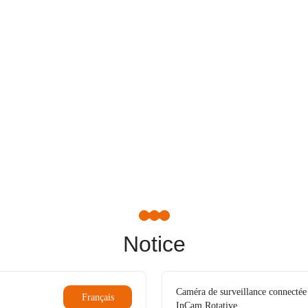
Notice
Caméra de surveillance connectée 
Français
InCam Rotative