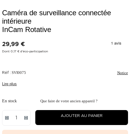
Caméra de surveillance connectée
intérieure
InCam Rotative
29,99 €
Dont 0,17 € d'éco-participation
Réf :
SVI0075
Notice
Lire plus
En stock
Que faire de votre ancien appareil ?
AJOUTER AU PANIER