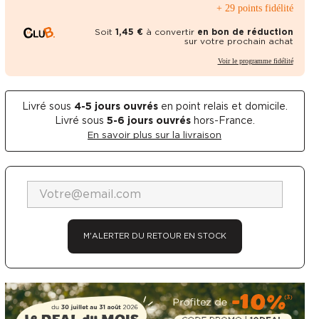
+ 29 points fidélité
Soit
1,45 €
à convertir
en bon de réduction
sur votre prochain achat
Voir le programme fidélité
Livré sous
4-5
jours ouvrés
en point relais et domicile.
Livré sous
5-6 jours ouvrés
hors-France.
En savoir plus sur la livraison
Voir en plein é
M'ALERTER DU RETOUR EN STOCK