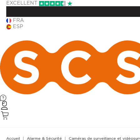
EXCELLENT
FRA
ESP
Accueil
Alarme & Sécurité
Caméras de surveillance et vidéosu