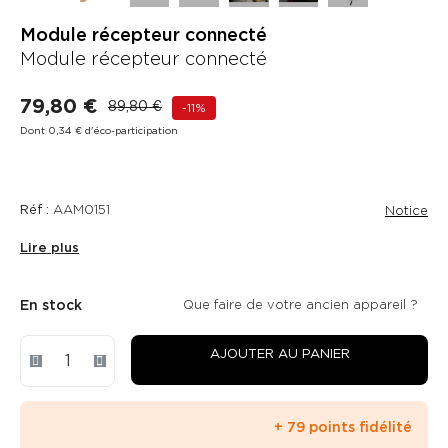
Module récepteur connecté
Module récepteur connecté
79,80 €
89,80 €
-11%
Dont 0,34 € d'éco-participation
Réf :
AAM0151
Notice
Lire plus
En stock
Que faire de votre ancien appareil ?
AJOUTER AU PANIER
+ 79 points fidélité