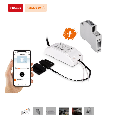
PROMO
EXCLU WEB